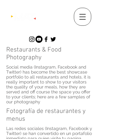
Restaurants & Food
Photography
Social media (Instagram, Facebook and
Twitter) has become the best showcase
portfolio to all restaurants and hotels, it is
really important to show to your visitors
the quality of your meals, how they are
served and off course the space you offer
to your clients; here are a few samples of
our photography
Fotografía de restaurantes y
menus
Las redes sociales (Instagram, Facebook y
Twitter) se han convertido en un portafolio
inmediato para quien visite tu pagina