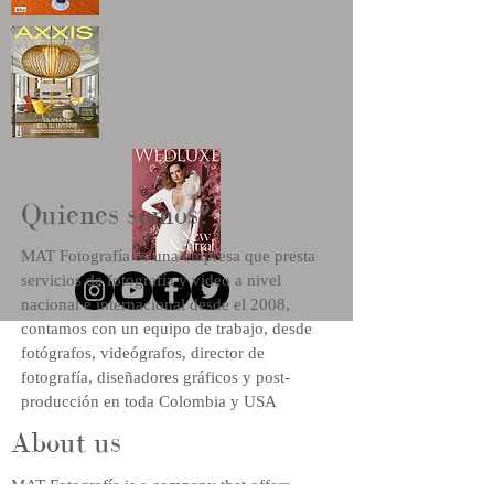
Quienes somos?
MAT Fotografía es una empresa que presta
servicios de fotografía y video a nivel
nacional e internacional desde el 2008,
contamos con un equipo de trabajo, desde
fotógrafos, videógrafos, director de
fotografía, diseñadores gráficos y post-
producción en toda Colombia y USA
About us
MAT Fotografía is a company that offers