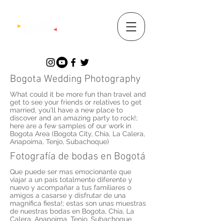
Bogota Wedding Photography
What could it be more fun than travel and
get to see your friends or relatives to get
married, you'll have a new place to
discover and an amazing party to rock!;
here are a few samples of our work in
Bogota Area (Bogota City, Chia, La Calera,
Anapoima, Tenjo, Subachoque)
Fotografía de bodas en Bogotá
Que puede ser mas emocionante que
viajar a un país totalmente diferente y
nuevo y acompañar a tus familiares o
amigos a casarse y disfrutar de una
magnifica fiesta!; estas son unas muestras
de nuestras bodas en Bogota, Chia, La
Calera, Anapoima, Tenjo, Subachoque